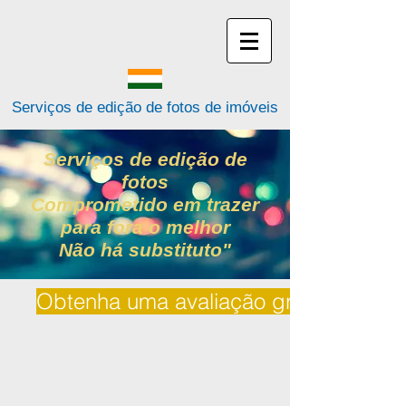
Serviços de edição de fotos de imóveis
Serviços de edição de
fotos
Comprometido em trazer
para fora o melhor
Não há substituto"
Obtenha uma avaliação gratuita | Cita