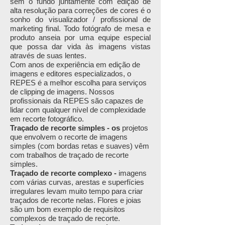
sem o fundo juntamente com edição de
alta resolução para correções de cores é o
sonho do visualizador / profissional de
marketing final. Todo fotógrafo de mesa e
produto anseia por uma equipe especial
que possa dar vida às imagens vistas
através de suas lentes.
Com anos de experiência em edição de
imagens e editores especializados, o
REPES é a melhor escolha para serviços
de clipping de imagens. Nossos
profissionais da REPES são capazes de
lidar com qualquer nível de complexidade
em recorte fotográfico.
Traçado de recorte simples - os
projetos
que envolvem o recorte de imagens
simples (com bordas retas e suaves) vêm
com trabalhos de traçado de recorte
simples.
Traçado de recorte complexo -
imagens
com várias curvas, arestas e superfícies
irregulares levam muito tempo para criar
traçados de recorte nelas. Flores e joias
são um bom exemplo de requisitos
complexos de traçado de recorte.