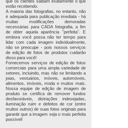
que os clientes saibam exatamente o que
estão recebendo.
A maioria das fotografias, no entanto, não
é adequada para publicação imediata - há
muitas modificações demoradas
necessárias para CADA fotografia, a fim
de obter aquela aparência "perfeita". E
embora você possa não ter tempo para
lidar com cada imagem individualmente,
não se preocupe - pois nossos serviços
de edição de fotos de produtos cuidarão
disso para você!
Fornecemos serviços de edição de fotos
comerciais para uma ampla variedade de
setores, incluindo, mas não se limitando a
joias, vestuários, móveis, automóveis,
alimentos, imóveis, moda e muitos mais.
Nossa equipe de edição de imagem de
produto se certifica de remover fundos
desfavoráveis, distrações indesejadas,
iluminação ruim e defeitos de cor (entre
muitos outros) de suas fotos originais para
garantir que a imagem seja o mais perfeita
possível!