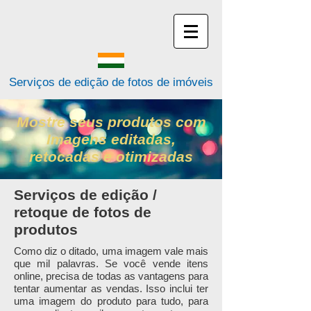
Serviços de edição de fotos de imóveis
Mostre seus produtos com
Imagens editadas,
retocadas e otimizadas
Serviços de edição /
retoque de fotos de
produtos
Como diz o ditado, uma imagem vale mais
que mil palavras. Se você vende itens
online, precisa de todas as vantagens para
tentar aumentar as vendas. Isso inclui ter
uma imagem do produto para tudo, para