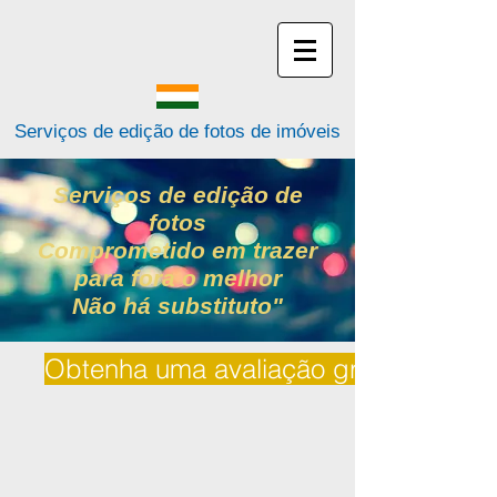
Serviços de edição de fotos de imóveis
Serviços de edição de
fotos
Comprometido em trazer
para fora o melhor
Não há substituto"
Obtenha uma avaliação gratuita | Cita